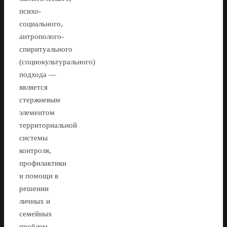
психо-
социального,
антрополого-
спиритуального
(социокультурального)
подхода —
является
стержневым
элементом
территориальной
системы
контроля,
профилактики
и помощи в
решении
личных и
семейных
проблем,