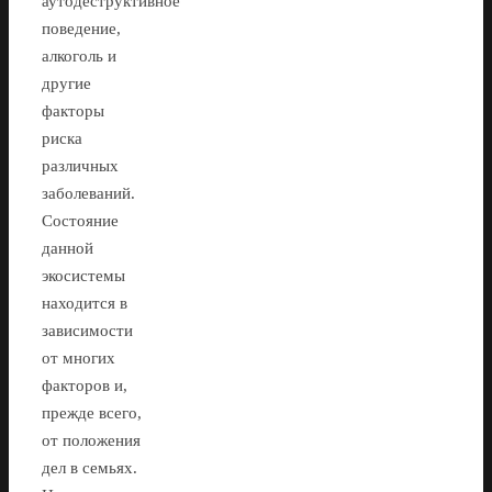
аутодеструктивное
поведение,
алкоголь и
другие
факторы
риска
различных
заболеваний.
Состояние
данной
экосистемы
находится в
зависимости
от многих
факторов и,
прежде всего,
от положения
дел в семьях.