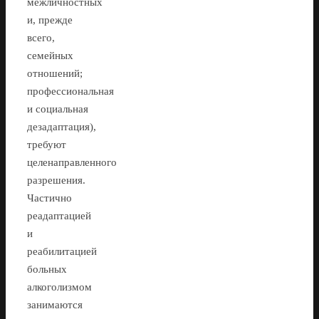
межличностных
и, прежде
всего,
семейных
отношений;
профессиональная
и социальная
дезадаптация),
требуют
целенаправленного
разрешения.
Частично
реадаптацией
и
реабилитацией
больных
алкоголизмом
занимаются