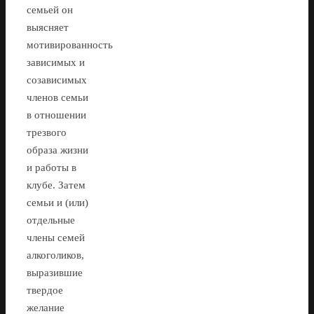
семьей он
выясняет
мотивированность
зависимых и
созависимых
членов семьи
в отношении
трезвого
образа жизни
и работы в
клубе. Затем
семьи и (или)
отдельные
члены семей
алкоголиков,
выразившие
твердое
желание