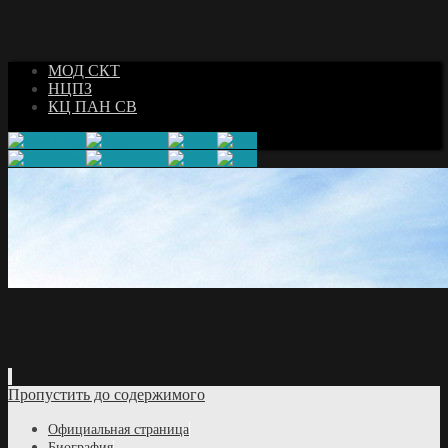
МОД СКТ
НЦПЗ
КЦ ПАН СВ
Пропустить до содержимого
Официальная страница
Биография