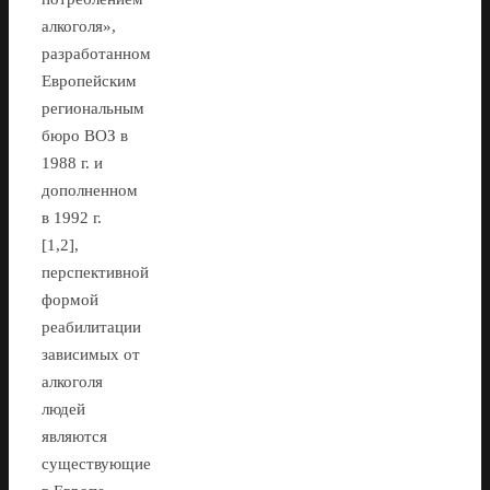
алкоголя»,
разработанном
Европейским
региональным
бюро ВОЗ в
1988 г. и
дополненном
в 1992 г.
[1,2],
перспективной
формой
реабилитации
зависимых от
алкоголя
людей
являются
существующие