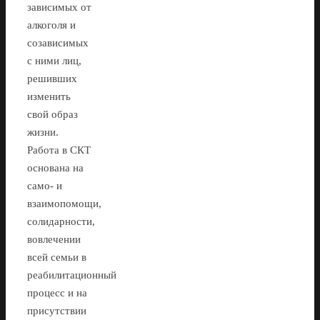
зависимых от
алкоголя и
созависимых
с ними лиц,
решивших
изменить
свой образ
жизни.
Работа в СКТ
основана на
само- и
взаимопомощи,
солидарности,
вовлечении
всей семьи в
реабилитационный
процесс и на
присутствии