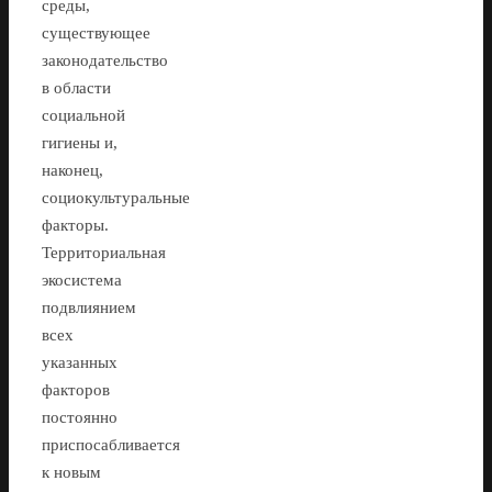
среды,
существующее
законодательство
в области
социальной
гигиены и,
наконец,
социокультуральные
факторы.
Территориальная
экосистема
подвлиянием
всех
указанных
факторов
постоянно
приспосабливается
к новым