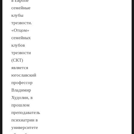
в Европе
семейные
клубы
трезвости.
«Отцом»
семейных
клубов
трезвости
(СКТ)
является
югославский
профессор
Владимир
Худолин, в
прошлом
преподаватель
психиатрии в
университете