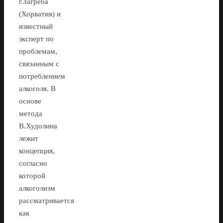
г.Загреба
(Хорватия) и
известный
эксперт по
проблемам,
связанным с
потреблением
алкоголя. В
основе
метода
В.Худолина
лежит
концепция,
согласно
которой
алкоголизм
рассматривается
как