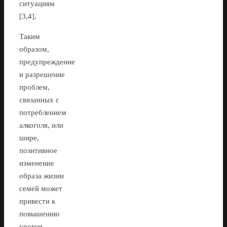
ситуациям
[3,4].
Таким
образом,
предупреждение
и разрешение
проблем,
связанных с
потреблением
алкоголя, или
шире,
позитивное
изменение
образа жизни
семей может
привести к
повышению
уровня