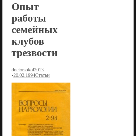
Опыт
работы
семейных
клубов
трезвости
doctorsokol2013
•
20.02.1994
Статьи