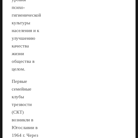
психо-
гигиенической
культуры
населения и к
улучшению
качества
жизни
общества в
целом.
Первые
семейные
клубы
трезвости
(СКТ)
возникли в
Югославии в
1964 г. Через