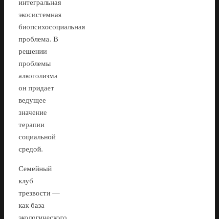
интегральная
экосистемная
биопсихосоциальная
проблема. В
решении
проблемы
алкоголизма
он придает
ведущее
значение
терапии
социальной
средой.
Семейный
клуб
трезвости —
как база
экологического,