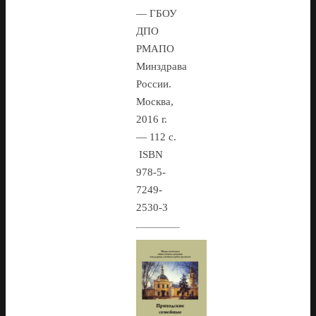
— ГБОУ
ДПО
РМАПО
Минздрава
России.
Москва,
2016 г.
— 112 с.
ISBN
978-5-
7249-
2530-3