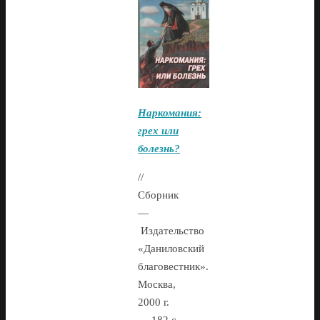
Наркомания:
грех или
болезнь?
//
Сборник
—
Издательство
«Даниловский
благовестник».
Москва,
2000 г.