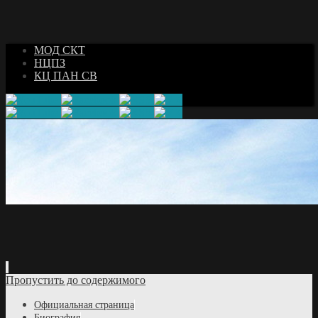
МОД СКТ
НЦПЗ
КЦ ПАН СВ
Пропустить до содержимого
Официальная страница
Биография