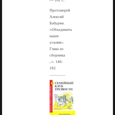
— 182 с.
Протоиерей
Алексий
Бабурин.
«Объединить
наши
усилия».
Глава из
сборника
, с. 146-
182