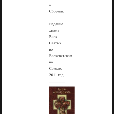
//
Сборник
—
Издание
храма
Всех
Святых
во
Всехсвятском
на
Соколе,
2011 год