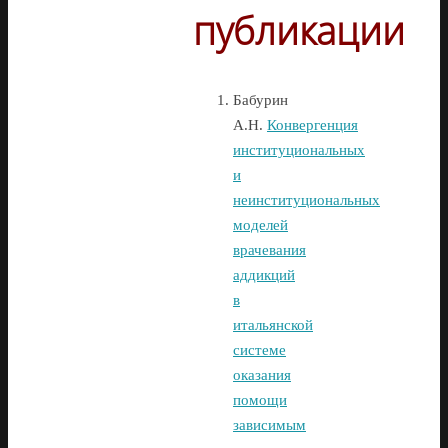
публикации
Бабурин
А.Н.
Конвергенция
институциональных
и
неинституциональных
моделей
врачевания
аддикций
в
итальянской
системе
оказания
помощи
зависимым