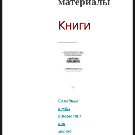
материалы
Книги
Семейные
клубы
трезвости
как
метод