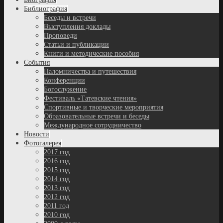
Библиография
Беседы и встречи
Выступления доклады
Проповеди
Статьи и публикации
Книги и методические пособия
События
Паломничества и путешествия
Конференции
Богослужение
Фестиваль «Татевские чтения»
Спортивные и творческие мероприятия
Образовательные встречи и беседы
Международное сотрудничество
Новости
Фотогалерея
2017 год
2016 год
2015 год
2014 год
2013 год
2012 год
2011 год
2010 год