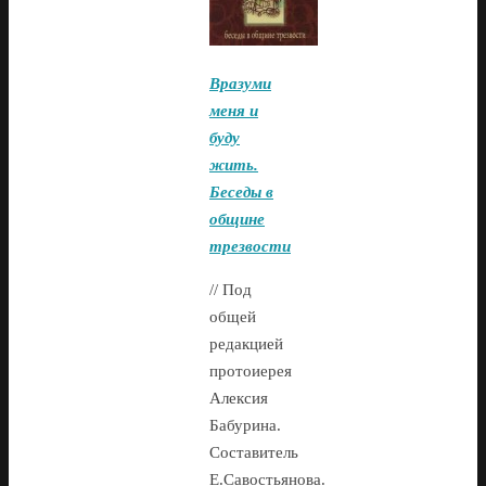
Вразуми
меня и
буду
жить.
Беседы в
общине
трезвости
// Под
общей
редакцией
протоиерея
Алексия
Бабурина.
Составитель
Е.Савостьянова.