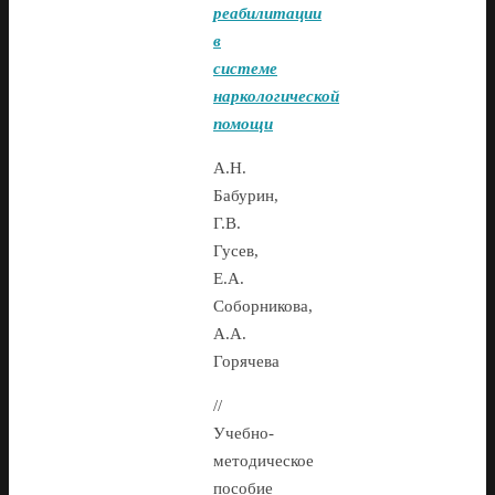
реабилитации
в
системе
наркологической
помощи
А.Н.
Бабурин,
Г.В.
Гусев,
Е.А.
Соборникова,
А.А.
Горячева
//
Учебно-
методическое
пособие